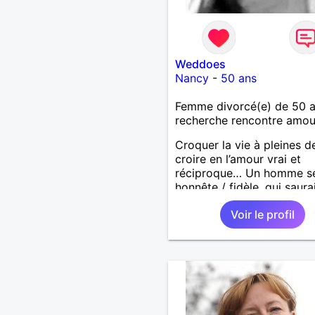
Weddoes
Nancy
-
50 ans
Femme divorcé(e) de 50 
recherche rencontre amo
Croquer la vie à pleines d
croire en l’amour vrai et
réciproque… Un homme sé
honnête / fidèle, qui saura
faire rire à nouveau, est le
Voir le profil
venu !