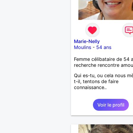
Marie-Nelly
Moulins
-
54 ans
Femme célibataire de 54 
recherche rencontre amo
Qui es-tu, ou cela nous m
t-il, tentons de faire
connaissance..
Voir le profil