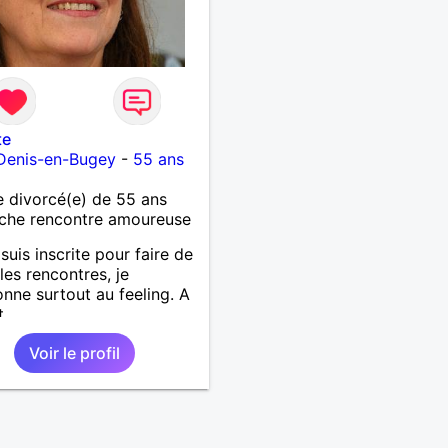
te
Denis-en-Bugey
-
55 ans
 divorcé(e) de 55 ans
che rencontre amoureuse
suis inscrite pour faire de
les rencontres, je
onne surtout au feeling. A
t.
Voir le profil