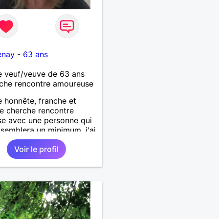
enay
-
63 ans
 veuf/veuve de 63 ans
che rencontre amoureuse
honnête, franche et
e cherche rencontre
se avec une personne qui
semblera un minimum. j'ai
fauts comme tout le
Voir le profil
et souhaite une vie
e dans une relation sur du
erme.