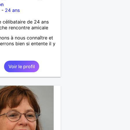
on
l
-
24 ans
célibataire de 24 ans
che rencontre amicale
ons à nous connaître et
errons bien si entente il y
Voir le profil