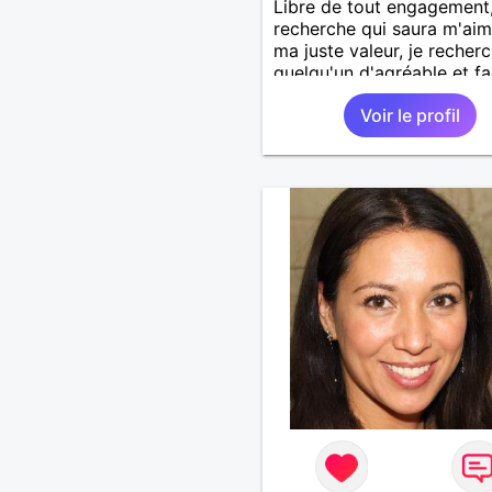
Libre de tout engagement,
recherche qui saura m'aim
ma juste valeur, je recher
quelqu'un d'agréable et fa
vivre.
Voir le profil