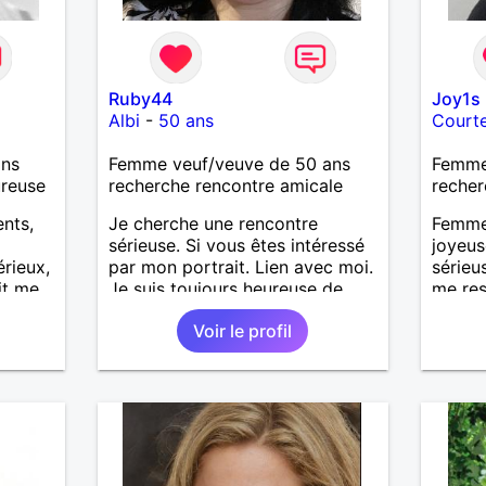
Ruby44
Joy1s
Albi
-
50 ans
Court
ans
Femme veuf/veuve de 50 ans
Femme
ureuse
recherche rencontre amicale
recher
ents,
Je cherche une rencontre
Femme 
sérieuse. Si vous êtes intéressé
joyeus
rieux,
par mon portrait. Lien avec moi.
sérieu
it me
Je suis toujours heureuse de
me res
 bien
vous accueillir.
des dé
Voir le profil
monde 
serein
long t