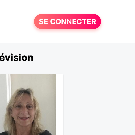
SE CONNECTER
évision