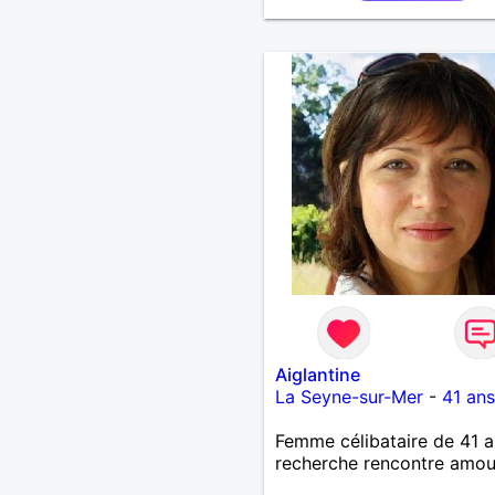
Aiglantine
La Seyne-sur-Mer
-
41 ans
Femme célibataire de 41 a
recherche rencontre amo