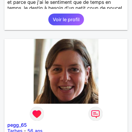
et parce que j'ai le sentiment que de temps en
temps, le destin à besoin d'un petit coup de pouce!
Voir le profil
pegg_65
Tarbes
-
56 ans