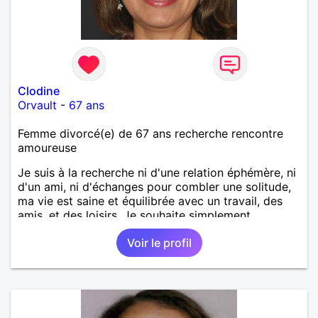
Clodine
Orvault
-
67 ans
Femme divorcé(e) de 67 ans recherche rencontre
amoureuse
Je suis à la recherche ni d'une relation éphémère, ni
d'un ami, ni d'échanges pour combler une solitude,
ma vie est saine et équilibrée avec un travail, des
amis, et des loisirs. Je souhaite simplement
rencontrer un homme de la région de Orvault qui
Voir le profil
recherche une relation sérieuse !