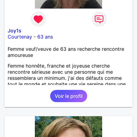
Joy1s
Courtenay
-
63 ans
Femme veuf/veuve de 63 ans recherche rencontre
amoureuse
Femme honnête, franche et joyeuse cherche
rencontre sérieuse avec une personne qui me
ressemblera un minimum. j'ai des défauts comme
tout le monde et souhaite une vie sereine dans une
relation sur du long terme.
Voir le profil