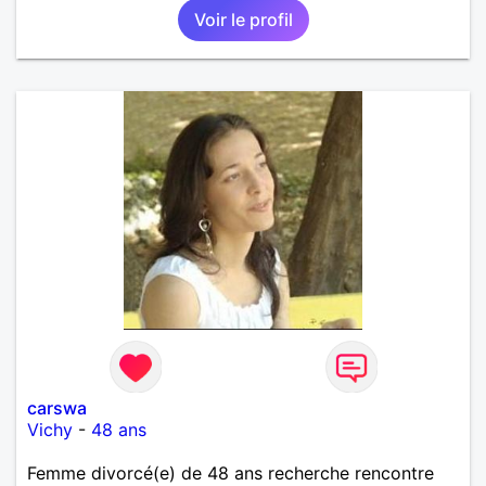
Voir le profil
carswa
Vichy
-
48 ans
Femme divorcé(e) de 48 ans recherche rencontre