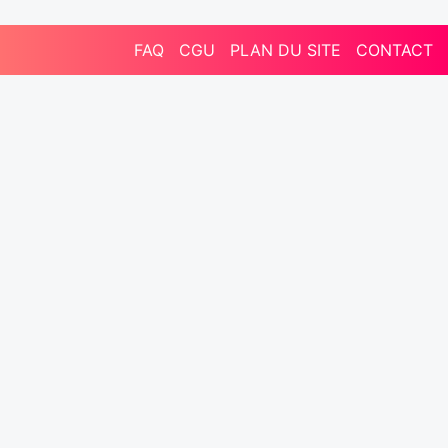
FAQ
CGU
PLAN DU SITE
CONTACT