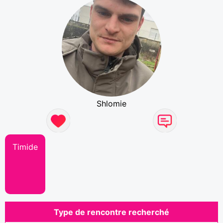
Shlomie
Timide
Type de rencontre recherché