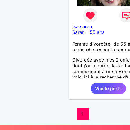
isa saran
Saran
-
55 ans
Femme divorcé(e) de 55 
recherche rencontre amo
Divorcée avec mes 2 enfa
dont j'ai la garde, la solit
commençant à me peser,
voici ici à la recherche d'
homme respectueux.
Voir le profil
1