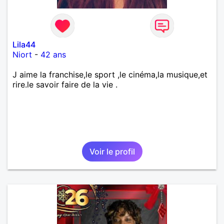
Lila44
Niort
-
42 ans
J aime la franchise,le sport ,le cinéma,la musique,et
rire.le savoir faire de la vie .
Voir le profil