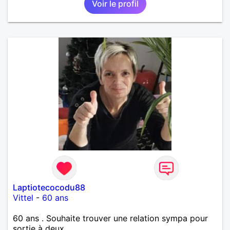
Voir le profil
Laptiotecocodu88
Vittel
-
60 ans
60 ans . Souhaite trouver une relation sympa pour
sortie à deux