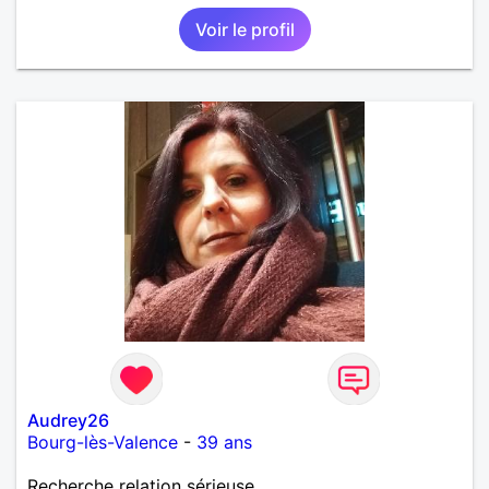
Voir le profil
Audrey26
Bourg-lès-Valence
-
39 ans
Recherche relation sérieuse