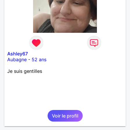
Ashley67
Aubagne
-
52 ans
Je suis gentilles
Voir le profil