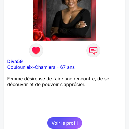
Diva59
Coulounieix-Chamiers
-
67 ans
Femme désireuse de faire une rencontre, de se
découvrir et de pouvoir s'apprécier.
Voir le profil