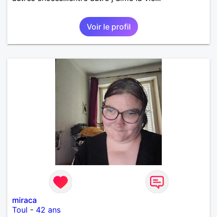
Voir le profil
miraca
Toul
-
42 ans