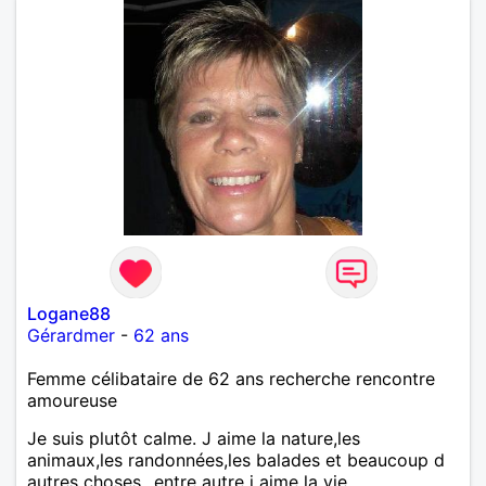
Logane88
Gérardmer
-
62 ans
Femme célibataire de 62 ans recherche rencontre
amoureuse
Je suis plutôt calme. J aime la nature,les
animaux,les randonnées,les balades et beaucoup d
autres choses...entre autre j aime la vie...