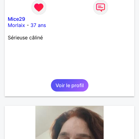
Mice29
Morlaix
-
37 ans
Sérieuse câliné
Voir le profil