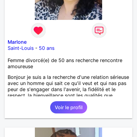
Marlone
Saint-Louis
-
50 ans
Femme divorcé(e) de 50 ans recherche rencontre
amoureuse
Bonjour je suis a la recherche d'une relation sérieuse
avec un homme qui sait ce qu'il veut et qui nas pas
peur de s'engager dans l'avenir, la fidélité et le
respect ,la bienveillance sont les qualités que
j'apprécie dans une relation 😊 uniquement des
Voir le profil
hommes de l'île de la réunion