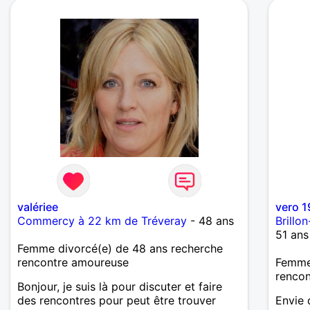
valériee
vero 
Commercy à 22 km de Tréveray
- 48 ans
Brillo
51 ans
Femme divorcé(e) de 48 ans recherche
rencontre amoureuse
Femme 
renco
Bonjour, je suis là pour discuter et faire
des rencontres pour peut être trouver
Envie 