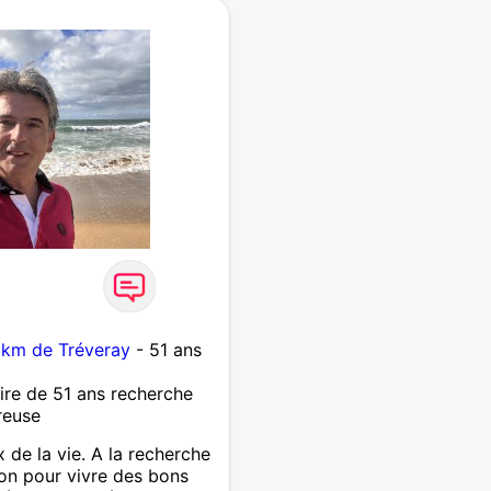
 km de Tréveray
- 51 ans
re de 51 ans recherche
reuse
x de la vie. A la recherche
tion pour vivre des bons