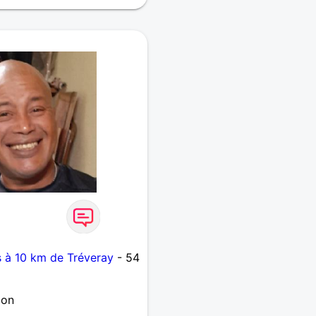
s à 10 km de Tréveray
- 54
ion