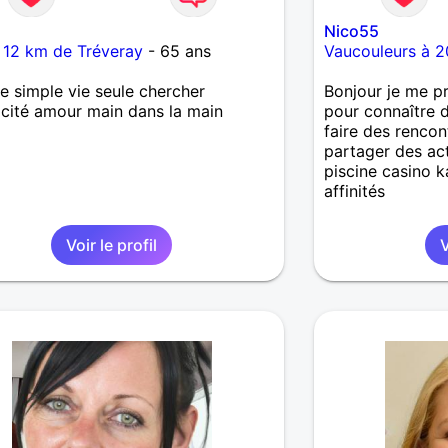
Nico55
 12 km de Tréveray
- 65 ans
Vaucouleurs à 2
simple vie seule chercher
Bonjour je me pr
cité amour main dans la main
pour connaître 
faire des rencon
partager des act
piscine casino ka
affinités
Voir le profil
V