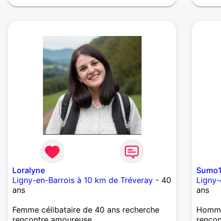
Loralyne
Sumo
Ligny-en-Barrois à 10 km de Tréveray
- 40
Ligny-
ans
ans
Femme célibataire de 40 ans recherche
Homme 
rencontre amoureuse
rencon