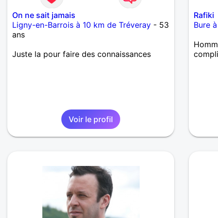
On ne sait jamais
Rafiki
Ligny-en-Barrois à 10 km de Tréveray
- 53
Bure à
ans
Homme 
Juste la pour faire des connaissances
compli
Voir le profil