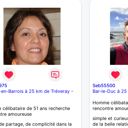
1975
Seb55500
n-en-Barrois à 25 km de Tréveray
-
Bar-le-Duc à 25
Homme célibatai
célibataire de 51 ans recherche
rencontre amou
ntre amoureuse
simple et curieu
de partage, de complicité dans la
de la belle rela